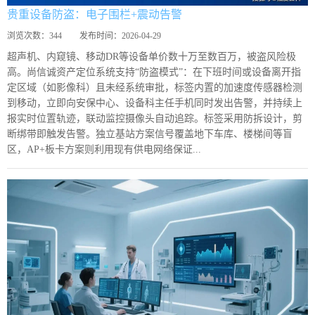
贵重设备防盗：电子围栏+震动告警
浏览次数：
344
发布时间：
2026-04-29
超声机、内窥镜、移动DR等设备单价数十万至数百万，被盗风险极
高。尚信诚资产定位系统支持“防盗模式”：在下班时间或设备离开指
定区域（如影像科）且未经系统审批，标签内置的加速度传感器检测
到移动，立即向安保中心、设备科主任手机同时发出告警，并持续上
报实时位置轨迹，联动监控摄像头自动追踪。标签采用防拆设计，剪
断绑带即触发告警。独立基站方案信号覆盖地下车库、楼梯间等盲
区，AP+板卡方案则利用现有供电网络保证...