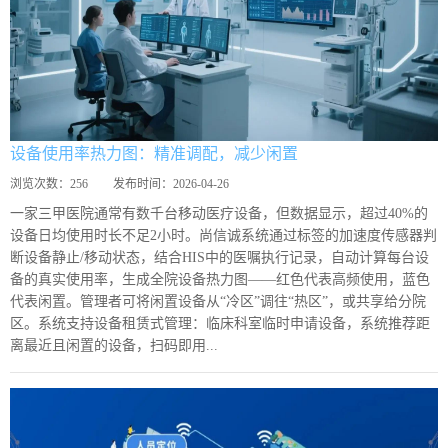
设备使用率热力图：精准调配，减少闲置
浏览次数：
256
发布时间：
2026-04-26
一家三甲医院通常有数千台移动医疗设备，但数据显示，超过40%的
设备日均使用时长不足2小时。尚信诚系统通过标签的加速度传感器判
断设备静止/移动状态，结合HIS中的医嘱执行记录，自动计算每台设
备的真实使用率，生成全院设备热力图——红色代表高频使用，蓝色
代表闲置。管理者可将闲置设备从“冷区”调往“热区”，或共享给分院
区。系统支持设备租赁式管理：临床科室临时申请设备，系统推荐距
离最近且闲置的设备，扫码即用...