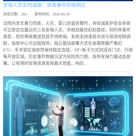
安保人员实时调度：突发事件秒级响应
浏览次数：
264
发布时间：
2026-04-19
当院内发生暴力伤医、火灾、婴儿防盗告警时，尚信诚医护安全系统
可立即定位最近的三名安保人员，并规划最优赶赴路径，同时将事件
类型、危险等级推送到其手持终端。系统支持语音对讲与现场视频调
取，指挥中心可远程指导。独立基站部署方式在金属屏蔽严重的
ICU、手术室区域依然保持稳定连接；AP+板卡方式则适合门诊、行政
等开放区域。历史事件数据沉淀为风险热力图，指导安保力量动态部
署。让有限的安保资源发挥最大效能，响应...