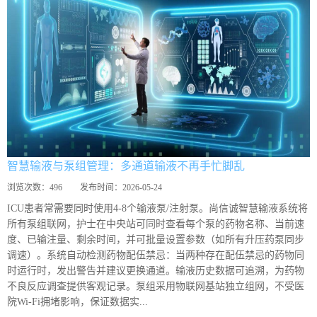
智慧输液与泵组管理：多通道输液不再手忙脚乱
浏览次数：
496
发布时间：
2026-05-24
ICU患者常需要同时使用4-8个输液泵/注射泵。尚信诚智慧输液系统将
所有泵组联网，护士在中央站可同时查看每个泵的药物名称、当前速
度、已输注量、剩余时间，并可批量设置参数（如所有升压药泵同步
调速）。系统自动检测药物配伍禁忌：当两种存在配伍禁忌的药物同
时运行时，发出警告并建议更换通道。输液历史数据可追溯，为药物
不良反应调查提供客观记录。泵组采用物联网基站独立组网，不受医
院Wi-Fi拥堵影响，保证数据实...