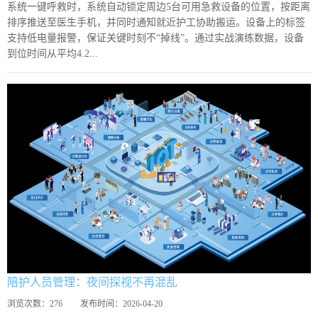
系统一键呼救时，系统自动锁定周边5台可用急救设备的位置，按距离
排序推送至医生手机，并同时通知就近护工协助搬运。设备上的标签
支持低电量报警，保证关键时刻不“掉线”。通过实战演练数据，设备
到位时间从平均4.2...
陪护人员管理：夜间探视不再混乱
浏览次数：
276
发布时间：
2026-04-20