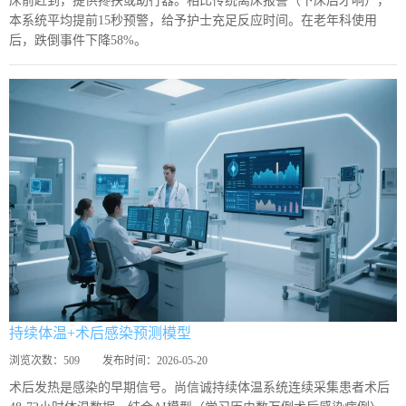
床前赶到，提供搀扶或助行器。相比传统离床报警（下床后才响），
本系统平均提前15秒预警，给予护士充足反应时间。在老年科使用
后，跌倒事件下降58%。
持续体温+术后感染预测模型
浏览次数：
509
发布时间：
2026-05-20
术后发热是感染的早期信号。尚信诚持续体温系统连续采集患者术后