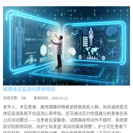
病患体征监测与跌倒预测
浏览次数：
508
发布时间：
2026-05-21
老年人、术后患者、服用镇静药物者是跌倒高危人群。尚信诚床垫式
体征监测系统不仅监测心率呼吸，还可通过压力传感器分析患者在床
上的活动模式——当患者反复翻身、试图离床但动作不稳时，系统提
前识别跌倒风险，向护士站发送“高风险离床预警”。护士可在患者下