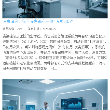
消毒追溯：每台设备都有一张“消毒日历”
浏览次数：
249
发布时间：
2026-04-27
感染控制是医院的生命线。尚信诚设备管理系统为每台移动设备记录
进出洁净区（如手术室、ICU）的时间与频次，自动计算“上次消毒后
已使用次数”。当达到院感规定阈值（如每使用5次需消毒），系统向
消毒供应中心发出任务，并记录消毒完成时间、操作人员、消毒方式
（紫外线/擦拭/高温）。设备标签采用医用级防水防腐蚀材料，可耐受
酒精擦拭和过氧化氢喷雾。两种部署方式均支持离线数据缓存，消毒
间无网络时标签自动存储数据，回...