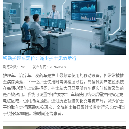
移动护理车定位：减少护士无效步行
浏览次数：
286
发布时间：
2026-05-05
护理车、治疗车、发药车是护士最频繁使用的移动设备，但常常被推
至病房角落，下一位护士使用时需满楼层寻找。尚信诚资产定位系统
在每辆护理车上安装标签，护士站大屏显示所有车辆实时位置及当前
是否被占用。系统可设置“归位要求”：车辆使用结束后需推回指定充
电桩区域，否则持续提醒。通过历史轨迹优化充电桩布局，减少护士
平均取车步行距离80米/班次，全院护士每日累计节省步行总长度相当
于绕操场200圈。将时间还给患者，