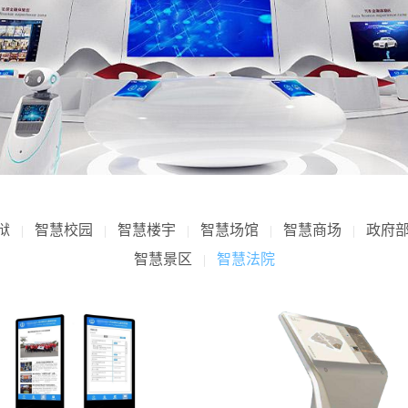
狱
智慧校园
智慧楼宇
智慧场馆
智慧商场
政府
|
|
|
|
|
智慧景区
智慧法院
|