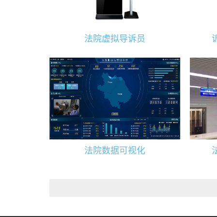
法院虚拟导诉员
法院数据可视化