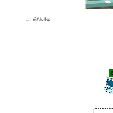
二：系统拓扑图