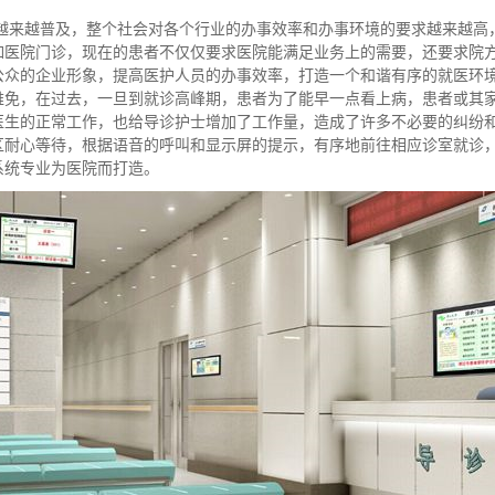
越普及，整个社会对各个行业的办事效率和办事环境的要求越来越高，
如医院门诊，现在的患者不仅仅要求医院能满足业务上的需要，还要求院
公众的企业形象，提高医护人员的办事效率，打造一个和谐有序的就医环
难免，在过去，一旦到就诊高峰期，患者为了能早一点看上病，患者或其
医生的正常工作，也给导诊护士增加了工作量，造成了许多不必要的纠纷
区耐心等待，根据语音的呼叫和显示屏的提示，有序地前往相应诊室就诊
系统专业为医院而打造。