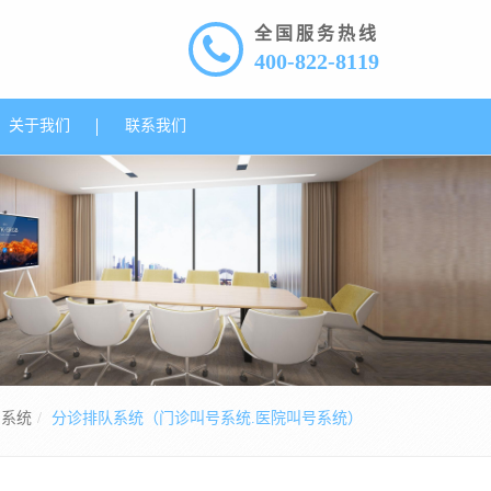
全国服务热线
400-822-8119
关于我们
联系我们
用系统
分诊排队系统（门诊叫号系统.医院叫号系统）