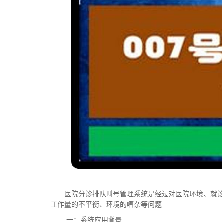
医院分诊排队叫号管理系统是经过对医院环境、就
工作量的不平衡、环境的嘈杂等问题
一：系统应用背景