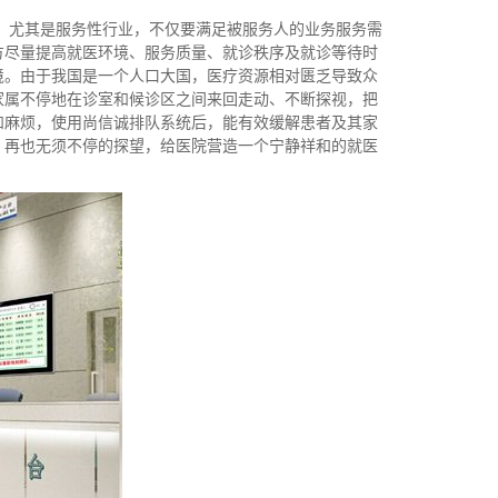
尤其是服务性行业，不仅要满足被服务人的业务服务需
方尽量提高就医环境、服务质量、就诊秩序及就诊等待时
境。由于我国是一个人口大国，医疗资源相对匮乏导致众
家属不停地在诊室和候诊区之间来回走动、不断探视，把
和麻烦，使用尚信诚排队系统后，能有效缓解患者及其家
，再也无须不停的探望，给医院营造一个宁静祥和的就医