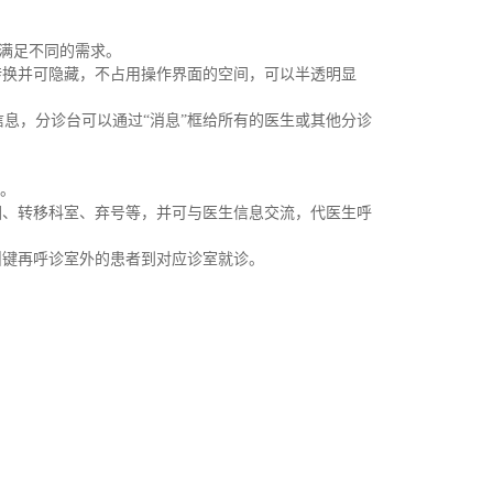
大满足不同的需求。
转换并可隐藏，不占用操作界面的空间，可以半透明显
信息，分诊台可以通过“消息”框给所有的医生或其他分诊
等。
回、转移科室、弃号等，并可与医生信息交流，代医生呼
叫键再呼诊室外的患者到对应诊室就诊。